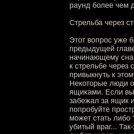
раунд более чем д
Стрельба через с
Этот вопрос уже б
предыдущей главе
начинающему снай
к стрельбе через 
привыкнуть к этом
Некоторые люди о
ящиками. Если вы 
забежал за ящик и
попробуйте простр
может стать либо 
убитый враг... Та