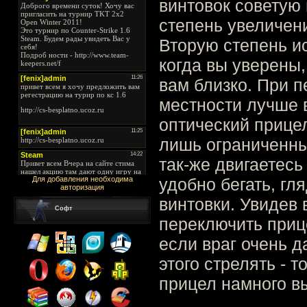
винтовок советую
степень увеличен
Вторую степень и
когда вы уверены,
вам близко. При 
местности лучше 
оптический прицел,
лишь ограниченны
так-же двигаетесь
Для добавления необходима
удобно бегать, гл
авторизация
винтовки. Увидев 
Софт
переключить приц
если враг очень д
этого стрелять - 
прицел намного в