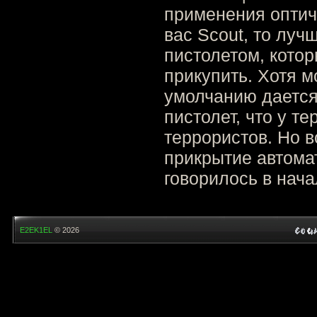
применения оптиче
вас Scout, то луч
пистолетом, кото
прикупить. Хотя м
умолчанию дается
пистолет, что у те
террористов. Но 
прикрытие автома
говорилось в нача
E2EK1EL
© 2026