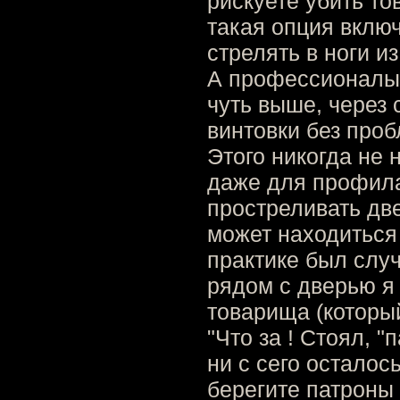
рискуете убить т
такая опция включ
стрелять в ноги и
А профессионалы,
чуть выше, через 
винтовки без про
Этого никогда не 
даже для профила
простреливать две
может находиться
практике был случ
рядом с дверью я
товарища (который
"Что за ! Стоял, "
ни с сего осталось
берегите патроны