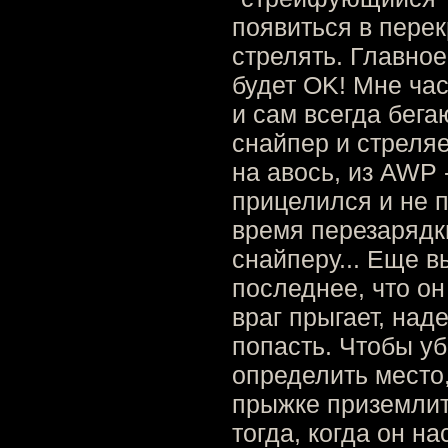
появиться в перек
стрелять. Главное
будет OK! Мне час
и сам всегда бега
снайпер и стреляе
на авось, из AWP 
прицелился и не п
время перезарядк
снайперу... Еще вы
последнее, что он 
враг прыгает, наде
попасть. Чтобы уб
определить место
прыжке приземлит
тогда, когда он на