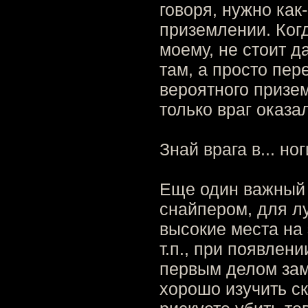
говоря, нужно как
приземлении. Когд
моему, не стоит д
там, а просто пер
вероятного призем
только враг оказа
Знай врага в... но
Еще один важный 
снайпером, для л
высокие места на 
т.п., при появлен
первым делом зам
хорошо изучить ск